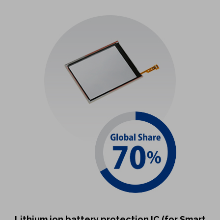
Lithium ion battery protection IC (for Smart