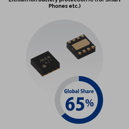
Phones etc.)